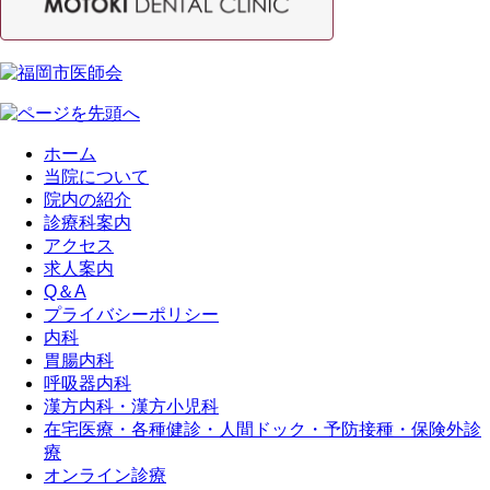
ホーム
当院について
院内の紹介
診療科案内
アクセス
求人案内
Q＆A
プライバシーポリシー
内科
胃腸内科
呼吸器内科
漢方内科・漢方小児科
在宅医療・各種健診・人間ドック・予防接種・保険外診
療
オンライン診療