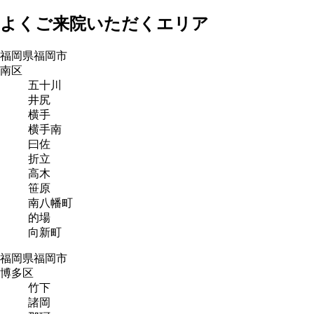
よくご来院いただくエリア
福岡県福岡市
南区
五十川
井尻
横手
横手南
曰佐
折立
高木
笹原
南八幡町
的場
向新町
福岡県福岡市
博多区
竹下
諸岡