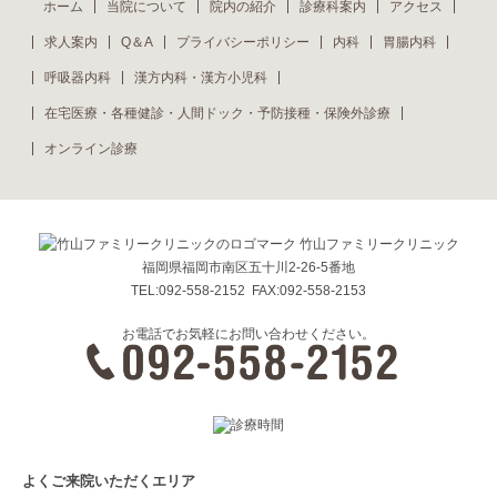
ホーム
当院について
院内の紹介
診療科案内
アクセス
求人案内
Q＆A
プライバシーポリシー
内科
胃腸内科
呼吸器内科
漢方内科・漢方小児科
在宅医療・各種健診・人間ドック・予防接種・保険外診療
オンライン診療
竹山ファミリークリニック
福岡県福岡市南区五十川2-26-5番地
TEL:092-558-2152 FAX:092-558-2153
お電話でお気軽にお問い合わせください。
よくご来院いただくエリア