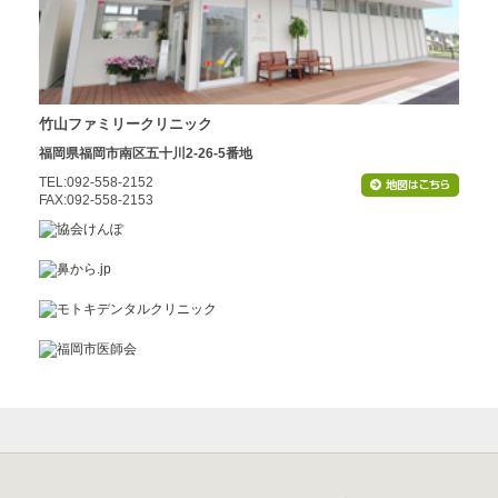
竹山ファミリークリニック
福岡県福岡市南区五十川2-26-5番地
TEL:092-558-2152
FAX:092-558-2153