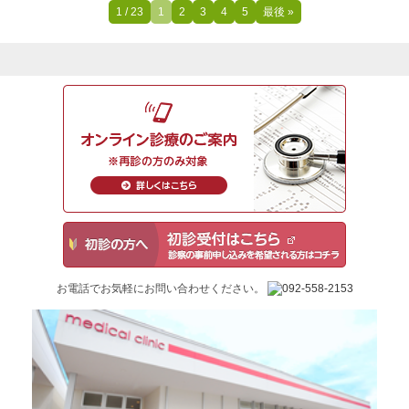
1 / 23
1
2
3
4
5
最後 »
お電話でお気軽にお問い合わせください。