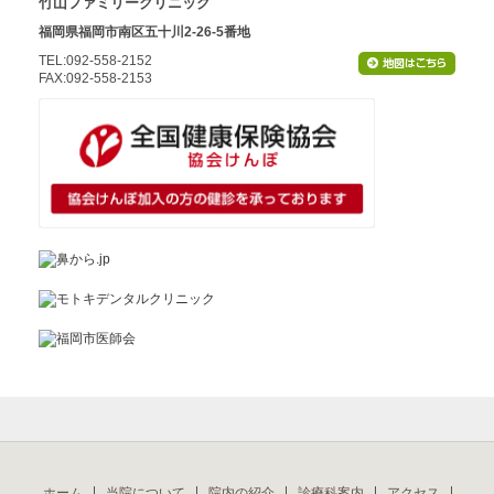
竹山ファミリークリニック
福岡県福岡市南区五十川2-26-5番地
TEL:092-558-2152
FAX:092-558-2153
ホーム
当院について
院内の紹介
診療科案内
アクセス