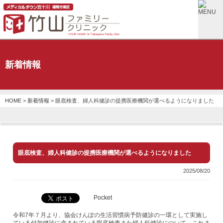
新着情報
HOME
>
新着情報
> 眼底検査、婦人科健診の提携医療機関が選べるようになりました
眼底検査、婦人科健診の提携医療機関が選べるようになりました
2025/08/20
Pocket
令和7年７月より、協会けんぽの生活習慣病予防健診の一環として実施し